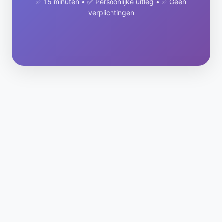
✅ 15 minuten • ✅ Persoonlijke uitleg • ✅ Geen
verplichtingen