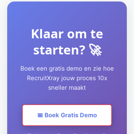
Klaar om te
starten? 🚀
Boek een gratis demo en zie hoe
RecruitXray jouw proces 10x
sneller maakt
📅 Boek Gratis Demo