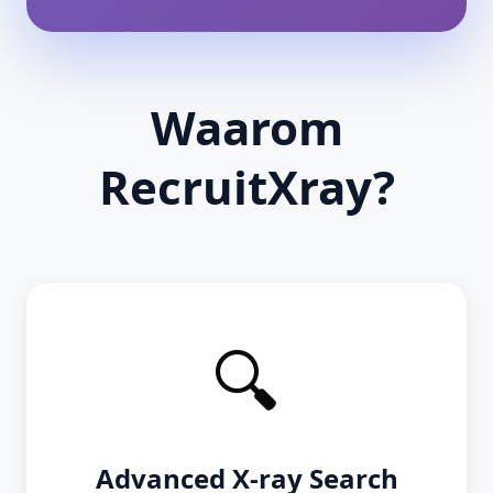
Waarom
RecruitXray?
🔍
Advanced X-ray Search