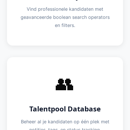
Vind professionele kandidaten met
geavanceerde boolean search operators
en filters.
👥
Talentpool Database
Beheer al je kandidaten op één plek met
notities, tags, en status tracking.