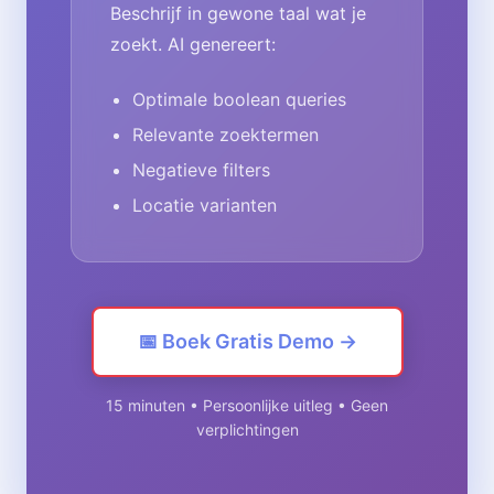
Beschrijf in gewone taal wat je
zoekt. AI genereert:
Optimale boolean queries
Relevante zoektermen
Negatieve filters
Locatie varianten
📅 Boek Gratis Demo →
15 minuten • Persoonlijke uitleg • Geen
verplichtingen