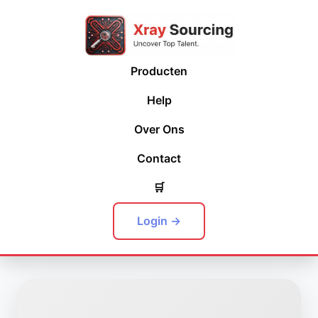
Producten
Help
Over Ons
Contact
🛒
Login →