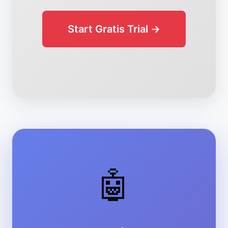
Start Gratis Trial →
🤖