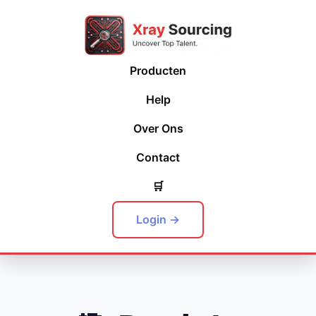
Producten
Help
Over Ons
Contact
🛒
Login →