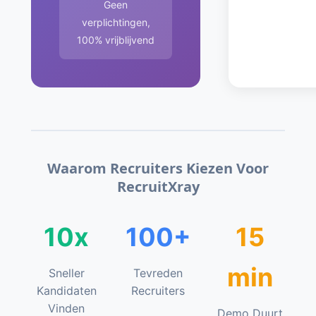
Geen
verplichtingen,
100% vrijblijvend
Waarom Recruiters Kiezen Voor
RecruitXray
10x
100+
15
min
Sneller
Tevreden
Kandidaten
Recruiters
Vinden
Demo Duurt