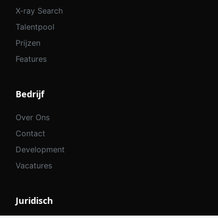
X-ray Search
Talentpool
Prijzen
Features
Bedrijf
Over Ons
Contact
Development
Vacatures
Juridisch