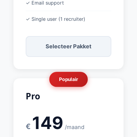
✓ Email support
✓ Single user (1 recruiter)
Selecteer Pakket
Populair
Pro
149
€
/maand