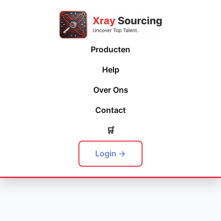
Producten
Help
Over Ons
Contact
🛒
Login →