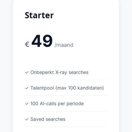
Starter
49
€
/maand
✓ Onbeperkt X-ray searches
✓ Talentpool (max 100 kandidaten)
✓ 100 AI-calls per periode
✓ Saved searches