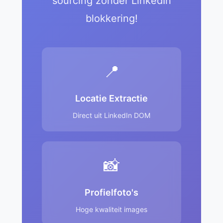
sourcing zonder LinkedIn
blokkering!
📍
Locatie Extractie
Direct uit LinkedIn DOM
📸
Profielfoto's
Hoge kwaliteit images