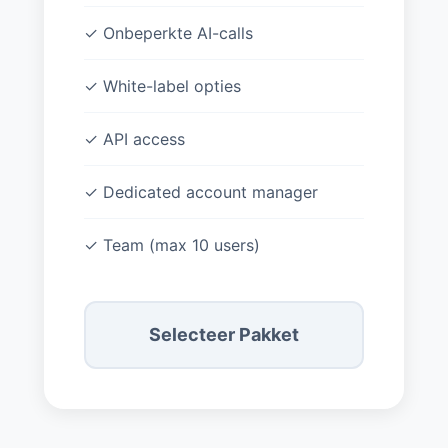
✓ Onbeperkte AI-calls
✓ White-label opties
✓ API access
✓ Dedicated account manager
✓ Team (max 10 users)
Selecteer Pakket