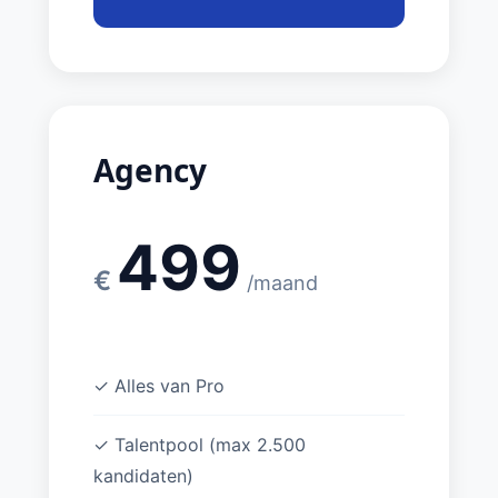
Agency
499
€
/maand
✓ Alles van Pro
✓ Talentpool (max 2.500
kandidaten)