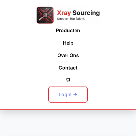
Producten
Help
Over Ons
Contact
🛒
Login →