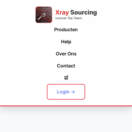
Producten
Help
Over Ons
Contact
🛒
Login →