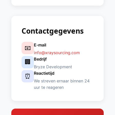
Contactgegevens
E-mail
📧
info@xraysourcing.com
Bedrijf
🏢
Bryze Development
Reactietijd
⏰
We streven ernaar binnen 24
uur te reageren