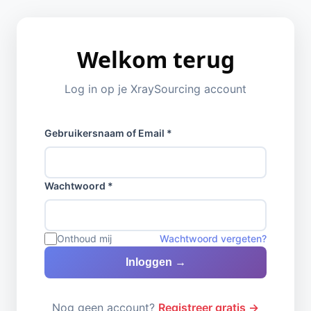
Welkom terug
Log in op je XraySourcing account
Gebruikersnaam of Email *
Wachtwoord *
Onthoud mij
Wachtwoord vergeten?
Inloggen →
Nog geen account?
Registreer gratis →