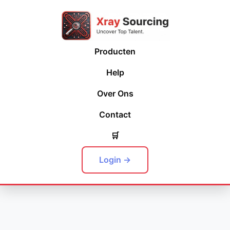
Producten
Help
Over Ons
Contact
🛒
Login →